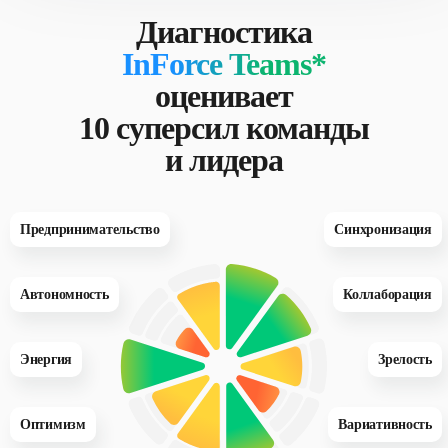
Диагностика
InForce Teams*
оценивает
10 суперсил команды
и лидера
Предпринимательство
Синхронизация
Коллаборация
Автономность
Зрелость
Энергия
Оптимизм
Вариативность