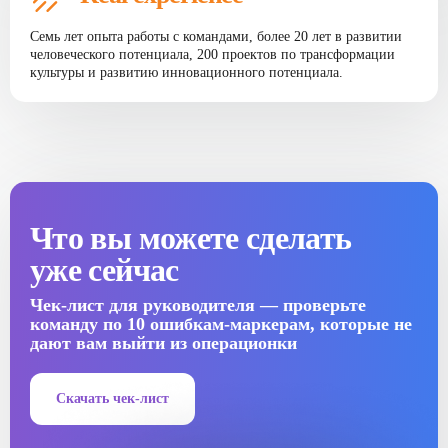
Семь лет опыта работы с командами, более 20 лет в развитии
человеческого потенциала, 200 проектов по трансформации
культуры и развитию инновационного потенциала.
Что вы можете сделать
уже сейчас
Чек-лист для руководителя — проверьте
команду по 10 ошибкам-маркерам, которые не
дают вам выйти из операционки
Скачать чек-лист