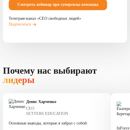
Смотреть вебинар про суперсилы команды
Телеграм-канал «СЕО свободных людей»
Подписаться
Почему нас выбирают
лидеры
Денис Харченко
СЕО
SETTERS EDUCATION
Основные выводы, которые я забрал с собой:
InForc