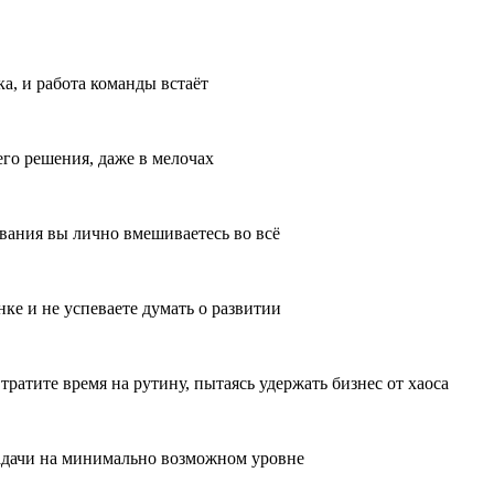
ка, и работа команды встаёт
го решения, даже в мелочах
ования вы лично вмешиваетесь во всё
нке и не успеваете думать о развитии
тратите время на рутину, пытаясь удержать бизнес от хаоса
адачи на минимально возможном уровне