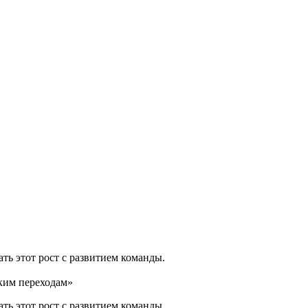
ть этот рост с развитием команды.
аким переходам»
ть этот рост с развитием команды.