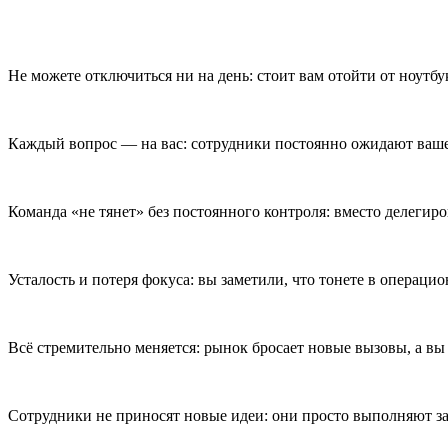
Не можете отключиться ни на день: стоит вам отойти от ноутбу
Каждый вопрос — на вас: сотрудники постоянно ожидают ваше
Команда «не тянет» без постоянного контроля: вместо делегир
Усталость и потеря фокуса: вы заметили, что тонете в операцио
Всё стремительно меняется: рынок бросает новые вызовы, а вы 
Сотрудники не приносят новые идеи: они просто выполняют з