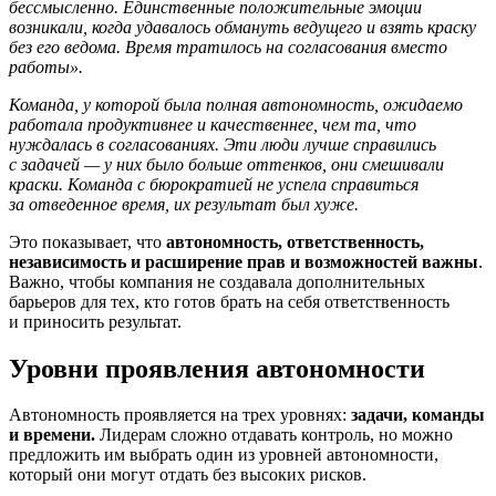
бессмысленно. Единственные положительные эмоции
возникали, когда удавалось обмануть ведущего и взять краску
без его ведома. Время тратилось на согласования вместо
работы».
Команда, у которой была полная автономность, ожидаемо
работала продуктивнее и качественнее, чем та, что
нуждалась в согласованиях. Эти люди лучше справились
с задачей — у них было больше оттенков, они смешивали
краски. Команда с бюрократией не успела справиться
за отведенное время, их результат был хуже.
Это показывает, что
автономность, ответственность,
независимость и расширение прав и возможностей важны
.
Важно, чтобы компания не создавала дополнительных
барьеров для тех, кто готов брать на себя ответственность
и приносить результат.
Уровни проявления автономности
Автономность проявляется на трех уровнях:
задачи, команды
и времени.
Лидерам сложно отдавать контроль, но можно
предложить им выбрать один из уровней автономности,
который они могут отдать без высоких рисков.