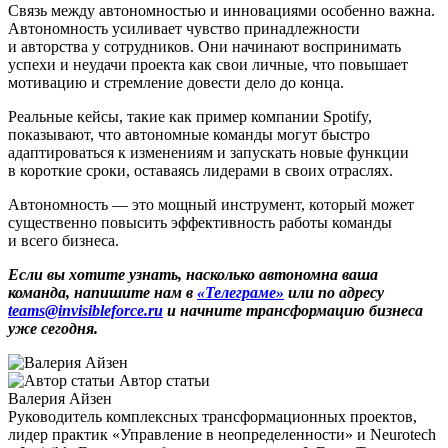
Связь между автономностью и инновациями особенно важна.
Автономность усиливает чувство принадлежности
и авторства у сотрудников. Они начинают воспринимать
успехи и неудачи проекта как свои личные, что повышает
мотивацию и стремление довести дело до конца.
Реальные кейсы, такие как пример компании Spotify,
показывают, что автономные команды могут быстро
адаптироваться к изменениям и запускать новые функции
в короткие сроки, оставаясь лидерами в своих отраслях.
Автономность — это мощный инструмент, который может
существенно повысить эффективность работы команды
и всего бизнеса.
Если вы хотите узнать, насколько автономна ваша
команда, напишите нам в
«Телеграме»
или по адресу
teams@invisibleforce.ru
и начните трансформацию бизнеса
уже сегодня.
Автор статьи
Валерия Айзен
Руководитель комплексных трансформационных проектов,
лидер практик «Управление в неопределенности» и Neurotech