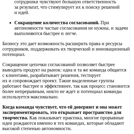
сотрудники чувствуют большую ответственность
за результат, что стимулирует их к поиску решений
и идей.
Сокращение количества согласований.
При
автономности частые согласования не нужны, и задачи
выполняются быстрее и легче.
Бизнесу это дает возможность расширить права и ресурсы
сотрудников, поддерживать их творческий и инновационный
потенциал.
Сокращение цепочки согласований позволяет быстрее
выводить продукт на рынок: одна и та же команда общается
с клиентами, разрабатывает решения, тестирует
их и сопровождает проект. Такие выделенные группы
работают быстрее и эффективнее, так как процесс становится
более непрерывным, никто не ждет и потенциал команды
используется максимально.
Когда команда чувствует, что ей доверяют и она может
экспериментировать, это открывает пространство для
творчества.
Как показывает практика, многие прорывные
идеи рождаются именно в тех командах, которые обладают
высокой степенью автономности.