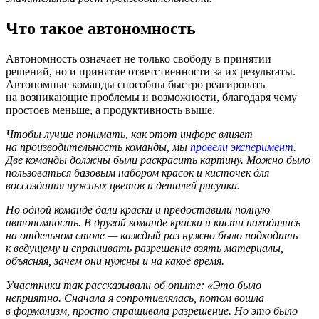
Что такое автономность
Автономность означает не только свободу в принятии
решений, но и принятие ответственности за их результаты.
Автономные команды способны быстро реагировать
на возникающие проблемы и возможности, благодаря чему
простоев меньше, а продуктивность выше.
Чтобы лучше понимать, как этот инфорс влияет
на производительность команды, мы
провели эксперимент
.
Две команды должны были раскрасить картину. Можно было
пользоваться базовым набором красок и кисточек для
воссоздания нужных цветов и деталей рисунка.
Но одной команде дали краски и предоставили полную
автономность. В другой команде краски и кисти находились
на отдельном столе — каждый раз нужно было подходить
к ведущему и спрашивать разрешение взять материалы,
объясняя, зачем они нужны и на какое время.
Участники так рассказывали об опыте: «Это было
неприятно. Сначала я сопротивлялась, потом вошла
в формализм, просто спрашивала разрешение. Но это было