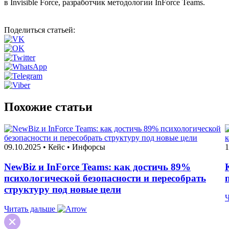
в Invisible Force, разработчик методологии InForce Teams.
Поделиться
статьей
:
Похожие статьи
09.10.2025 • Кейс • Инфорсы
1
NewBiz и InForce Teams: как достичь 89%
психологической безопасности и пересобрать
структуру под новые цели
Ч
Читать дальше